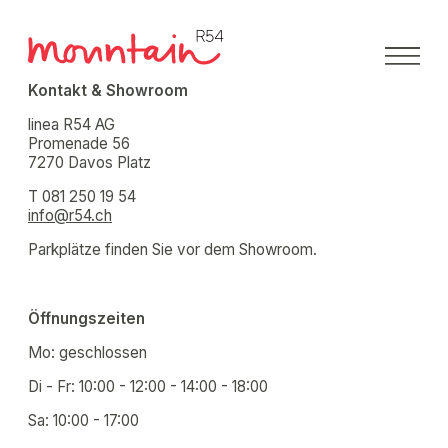
Direkt
zum
Inhalt
Kontakt & Showroom
linea R54 AG
Promenade 56
7270 Davos Platz
T 081 250 19 54
info@r54.ch
Parkplätze finden Sie vor dem Showroom.
Öffnungszeiten
Mo: geschlossen
Di - Fr: 10:00 - 12:00 - 14:00 - 18:00
Sa: 10:00 - 17:00