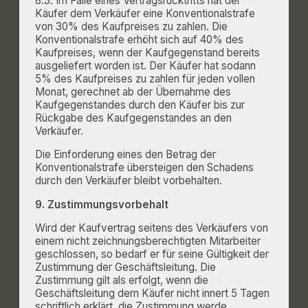
8.3. Im Falle eines Vertragsrücktritts hat der
Käufer dem Verkäufer eine Konventionalstrafe
von 30% des Kaufpreises zu zahlen. Die
Konventionalstrafe erhöht sich auf 40% des
Kaufpreises, wenn der Kaufgegenstand bereits
ausgeliefert worden ist. Der Käufer hat sodann
5% des Kaufpreises zu zahlen für jeden vollen
Monat, gerechnet ab der Übernahme des
Kaufgegenstandes durch den Käufer bis zur
Rückgabe des Kaufgegenstandes an den
Verkäufer.
Die Einforderung eines den Betrag der
Konventionalstrafe übersteigen­ den Schadens
durch den Verkäufer bleibt vorbehalten.
9. Zustimmungsvorbehalt
Wird der Kaufvertrag seitens des Verkäufers von
einem nicht zeichnungsberechtigten Mitarbeiter
geschlossen, so bedarf er für seine Gültigkeit der
Zustimmung der Geschäftsleitung. Die
Zustimmung gilt als erfolgt, wenn die
Geschäftsleitung dem Käufer nicht innert 5 Tagen
schriftlich erklärt, die Zustimmung werde