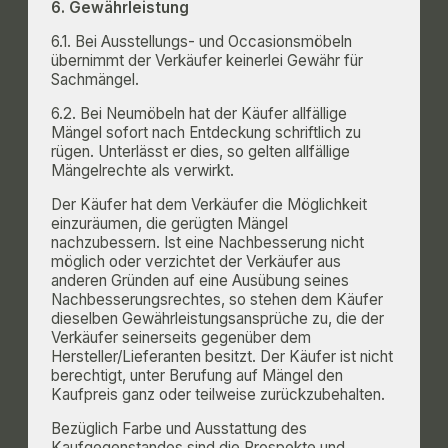
6. Gewährleistung
6.1. Bei Ausstellungs- und Occasionsmöbeln
übernimmt der Verkäufer keinerlei Gewähr für
Sachmängel.
6.2. Bei Neumöbeln hat der Käufer allfällige
Mängel sofort nach Entdeckung schriftlich zu
rügen. Unterlässt er dies, so gelten allfällige
Mängelrechte als verwirkt.
Der Käufer hat dem Verkäufer die Möglichkeit
einzuräumen, die gerügten Mängel
nachzubessern. Ist eine Nachbesserung nicht
möglich oder verzichtet der Verkäufer aus
anderen Gründen auf eine Ausübung seines
Nachbesserungsrechtes, so stehen dem Käufer
dieselben Gewährleistungsansprüche zu, die der
Verkäufer seinerseits gegenüber dem
Hersteller/Lieferanten besitzt. Der Käufer ist nicht
berechtigt, unter Berufung auf Mängel den
Kaufpreis ganz oder teilweise zurückzubehalten.
Bezüglich Farbe und Ausstattung des
Kaufgegenstandes sind die Prospekte und